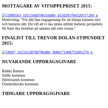
MOTTAGARE AV VITSIPPEPRISET 2015:
Motivering: "För ditt fina engagemang för att främja barnens röst
och barnens rätt. Du vill att vi ska tänka utifrån barnens perspektiv,
för barn ska bemötas på samma sätt som vuxna."
FINALIST TILL TREVOR DOLAN-STIPENDIET
2015:
NUVARANDE UPPDRAGSGIVARE
Rädda Barnen
Säffle kommun
Härnösands kommun
Örnsköldsviks kommun
TIDIGARE UPPDRAGSGIVARE