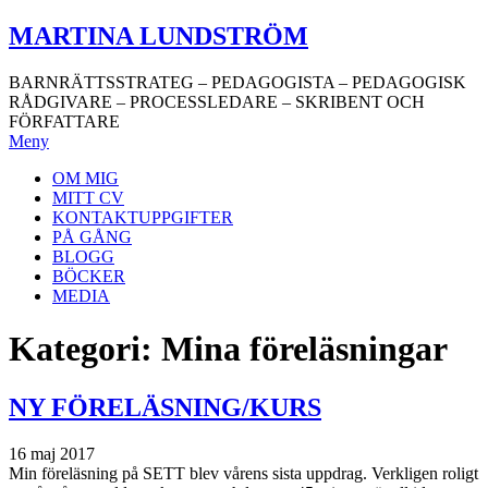
Hoppa
MARTINA LUNDSTRÖM
till
innehåll
BARNRÄTTSSTRATEG – PEDAGOGISTA – PEDAGOGISK
RÅDGIVARE – PROCESSLEDARE – SKRIBENT OCH
FÖRFATTARE
Meny
OM MIG
MITT CV
KONTAKTUPPGIFTER
PÅ GÅNG
BLOGG
BÖCKER
MEDIA
Kategori:
Mina föreläsningar
NY FÖRELÄSNING/KURS
16 maj 2017
Min föreläsning på SETT blev vårens sista uppdrag. Verkligen roligt