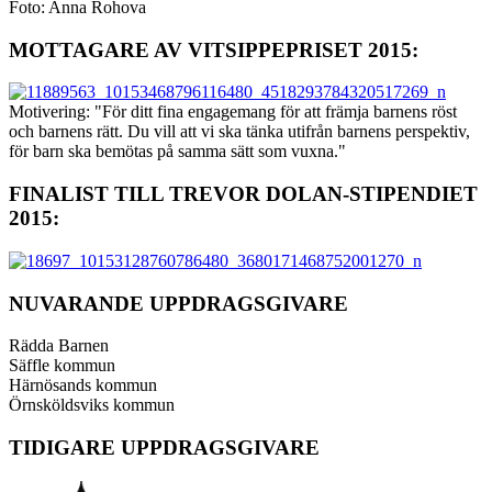
Foto: Anna Rohova
MOTTAGARE AV VITSIPPEPRISET 2015:
Motivering: "För ditt fina engagemang för att främja barnens röst
och barnens rätt. Du vill att vi ska tänka utifrån barnens perspektiv,
för barn ska bemötas på samma sätt som vuxna."
FINALIST TILL TREVOR DOLAN-STIPENDIET
2015:
NUVARANDE UPPDRAGSGIVARE
Rädda Barnen
Säffle kommun
Härnösands kommun
Örnsköldsviks kommun
TIDIGARE UPPDRAGSGIVARE