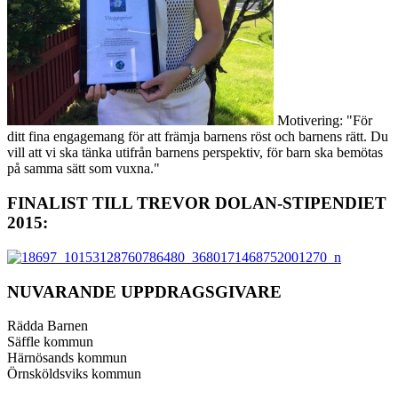
Motivering: "För
ditt fina engagemang för att främja barnens röst och barnens rätt. Du
vill att vi ska tänka utifrån barnens perspektiv, för barn ska bemötas
på samma sätt som vuxna."
FINALIST TILL TREVOR DOLAN-STIPENDIET
2015:
NUVARANDE UPPDRAGSGIVARE
Rädda Barnen
Säffle kommun
Härnösands kommun
Örnsköldsviks kommun