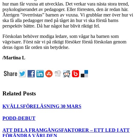
hur man får vuxna att utvecklas. Det verkar vara nästa stora trend,
psykologiserandet av pedagoger. Eller förresten, den är redan här.
Återigen ”överröstas” barnen av vuxna. Vi grubblar mer över hur vi
ska få alla pedagoger med på tåget än hur vi ska förstå barns
perspektiv bättre. Då har något har blivit riktigt fel.
Förskolan behöver modiga ledare, som vågar ha barnen som
vägvisare. Först när vi på riktigt försöker förstå förskolan genom
deras ögon får orden sin betydelse.
/Martina L
Related Posts
KVÄLLSFÖRELÄSNING 30 MARS
PODD-DEBUT
ATT DELA FRAMGÅNGSFAKTORER – ETT LED I ATT
FÖRÄNDRA VÄRLDEN