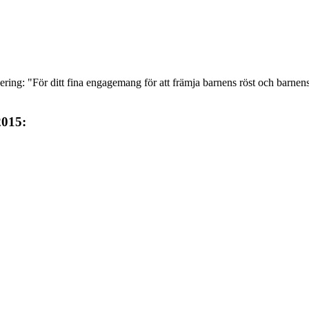
ring: "För ditt fina engagemang för att främja barnens röst och barnens r
015: