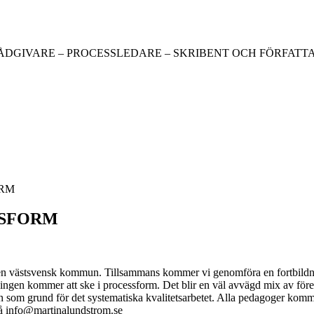
ÅDGIVARE – PROCESSLEDARE – SKRIBENT OCH FÖRFATT
ORM
SSFORM
 i en västsvensk kommun. Tillsammans kommer vi genomföra en fortbildni
sningen kommer att ske i processform. Det blir en väl avvägd mix av fö
n som grund för det systematiska kvalitetsarbetet. Alla pedagoger komme
 på info@martinalundstrom.se