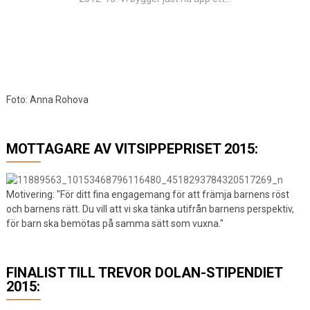
Foto: Anna Rohova
MOTTAGARE AV VITSIPPEPRISET 2015:
Motivering: "För ditt fina engagemang för att främja barnens röst
och barnens rätt. Du vill att vi ska tänka utifrån barnens perspektiv,
för barn ska bemötas på samma sätt som vuxna."
FINALIST TILL TREVOR DOLAN-STIPENDIET
2015: