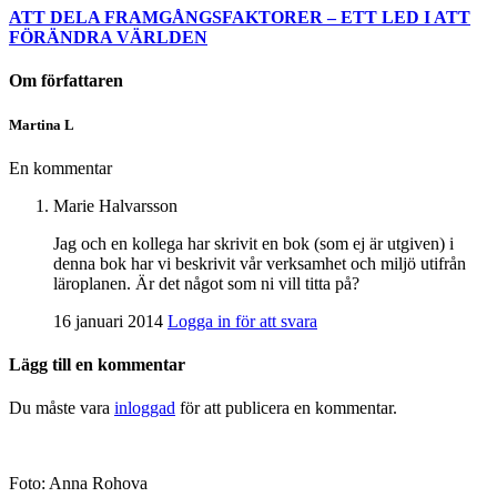
ATT DELA FRAMGÅNGSFAKTORER – ETT LED I ATT
FÖRÄNDRA VÄRLDEN
Om författaren
Martina L
En kommentar
Marie Halvarsson
Jag och en kollega har skrivit en bok (som ej är utgiven) i
denna bok har vi beskrivit vår verksamhet och miljö utifrån
läroplanen. Är det något som ni vill titta på?
16 januari 2014
Logga in för att svara
Lägg till en kommentar
Du måste vara
inloggad
för att publicera en kommentar.
Foto: Anna Rohova